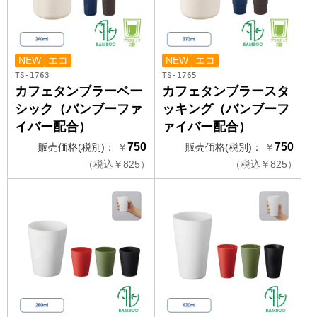
NEW
エコ
NEW
エコ
TS-1763
TS-1765
カフェタンブラーベー
カフェタンブラースタ
シック（バンブーファ
ッキング（バンブーフ
イバー配合）
ァイバー配合）
750
750
販売価格(税別)：
￥
販売価格(税別)：
￥
（
税込
￥
825）
（
税込
￥
825）