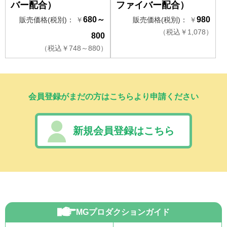
バー配合）
ファイバー配合）
680～
980
販売価格(税別)：
￥
販売価格(税別)：
￥
（
税込
￥
1,078）
800
（
税込
￥
748～880）
会員登録がまだの方はこちらより申請ください
新規会員登録はこちら
MGプロダクションガイド