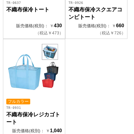
TR-0637
TR-0926
不織布保冷トート
不織布保冷スクエアコ
ンビトート
430
660
販売価格(税別)：
￥
販売価格(税別)：
￥
（
税込
￥
473）
（
税込
￥
726）
フルカラー
TR-0931
不織布保冷レジカゴト
ート
1,040
販売価格(税別)：
￥