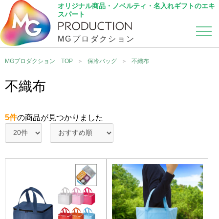
オリジナル商品・ノベルティ・名入れギフトのエキ
スパート
MGプロダクション
カテゴリから選ぶ
こだわり検索
MGプロダクション TOP
保冷バッグ
不織布
不織布
5件
の商品が見つかりました