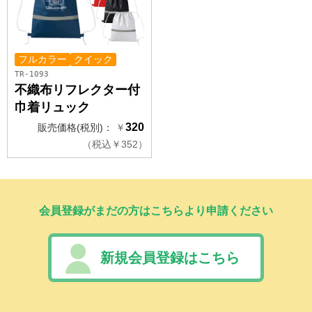
フルカラー
クイック
TR-1093
不織布リフレクター付
巾着リュック
320
販売価格(税別)：
￥
（
税込
￥
352）
会員登録がまだの方はこちらより申請ください
新規会員登録はこちら