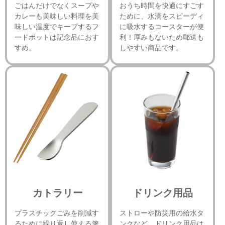
ごはんだけでなくスープや
おうち時間を快適にすごす
カレーも美味しい料理を美
ために、水滴をスピーディ
味しい温度でキープするフ
に吸水するコースターが便
ードポットは記念品におす
利！厚みもないため郵送も
すめ。
しやすい商品です。
カトラリー
ドリンク用品
プラスチックごみを削減す
ストローや防災用の給水タ
るために繰り返し使える箸
ンクなど、ドリンク用品は