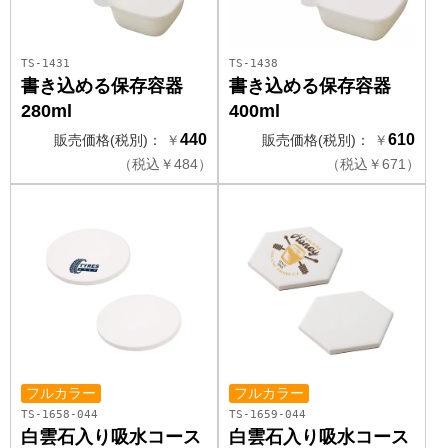
TS-1431
TS-1438
書き込める保存容器
書き込める保存容器
280ml
400ml
440
610
販売価格(税別)：
￥
販売価格(税別)：
￥
（
税込
￥
484）
（
税込
￥
671）
フルカラー
フルカラー
TS-1658-044
TS-1659-044
白雲石入り吸水コース
白雲石入り吸水コース