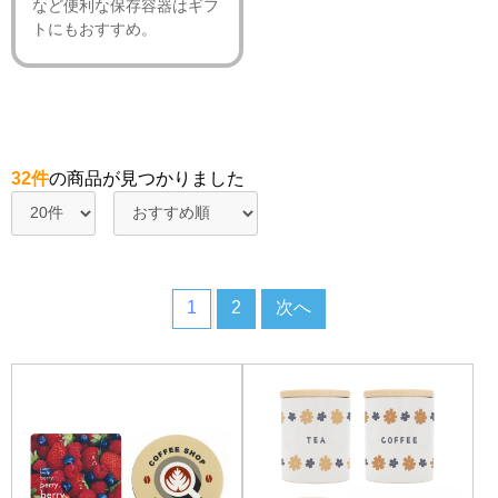
など便利な保存容器はギフ
トにもおすすめ。
32件
の商品が見つかりました
1
2
次へ