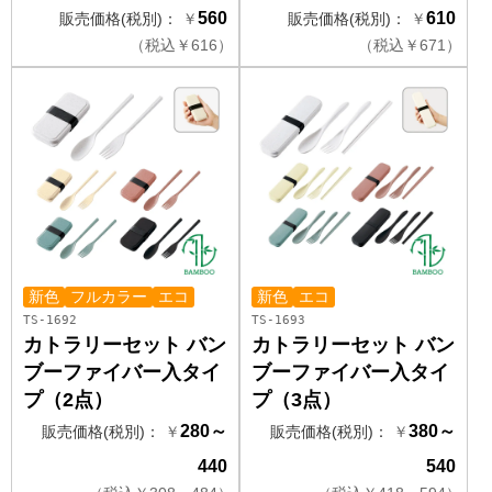
560
610
販売価格(税別)：
￥
販売価格(税別)：
￥
（
税込
￥
616）
（
税込
￥
671）
新色
フルカラー
エコ
新色
エコ
TS-1692
TS-1693
カトラリーセット バン
カトラリーセット バン
ブーファイバー入タイ
ブーファイバー入タイ
プ（2点）
プ（3点）
280～
380～
販売価格(税別)：
￥
販売価格(税別)：
￥
440
540