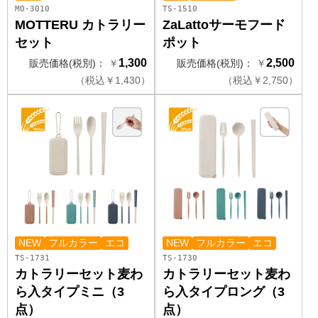
MO-3010
TS-1510
MOTTERU カトラリー
ZaLattoサーモフード
セット
ポット
1,300
2,500
販売価格(税別)：
￥
販売価格(税別)：
￥
（
税込
￥
1,430）
（
税込
￥
2,750）
NEW
フルカラー
エコ
NEW
フルカラー
エコ
TS-1731
TS-1730
カトラリーセット麦わ
カトラリーセット麦わ
ら入タイプミニ（3
ら入タイプロング（3
点）
点）