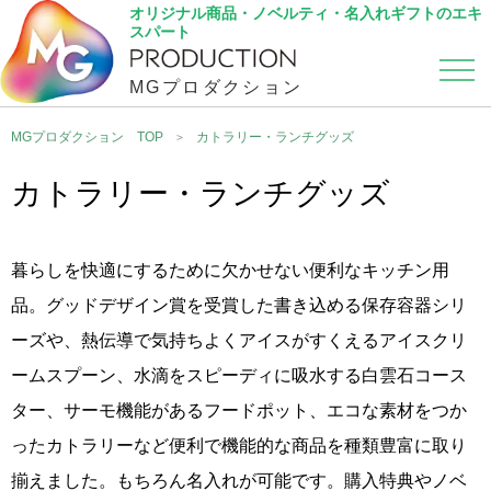
オリジナル商品・ノベルティ・名入れギフトのエキ
スパート
MGプロダクション
カテゴリから選ぶ
こだわり検索
MGプロダクション TOP
カトラリー・ランチグッズ
カトラリー・ランチグッズ
暮らしを快適にするために欠かせない便利なキッチン用
品。グッドデザイン賞を受賞した書き込める保存容器シリ
ーズや、熱伝導で気持ちよくアイスがすくえるアイスクリ
ームスプーン、水滴をスピーディに吸水する白雲石コース
ター、サーモ機能があるフードポット、エコな素材をつか
ったカトラリーなど便利で機能的な商品を種類豊富に取り
揃えました。もちろん名入れが可能です。購入特典やノベ