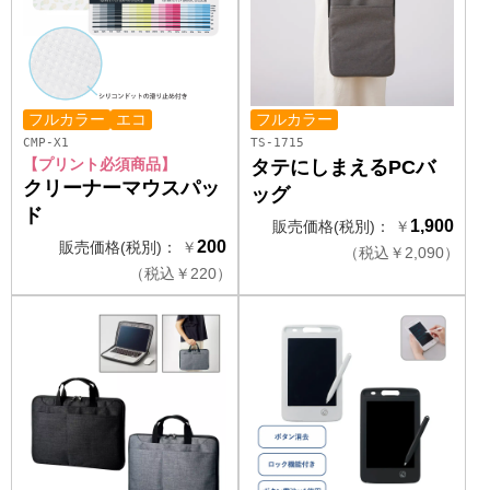
フルカラー
エコ
フルカラー
CMP-X1
TS-1715
【プリント必須商品】
タテにしまえるPCバ
クリーナーマウスパッ
ッグ
ド
1,900
販売価格(税別)：
￥
200
販売価格(税別)：
￥
（
税込
￥
2,090）
（
税込
￥
220）