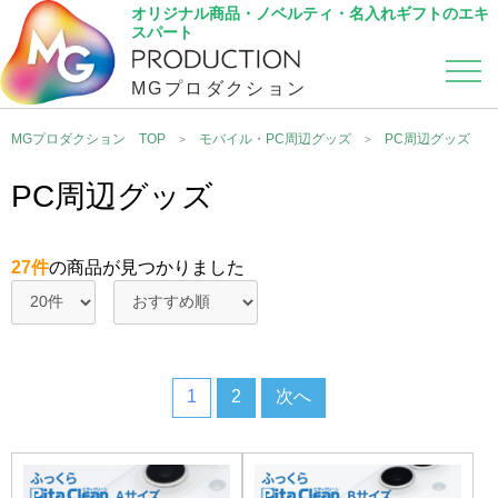
オリジナル商品・ノベルティ・名入れギフトのエキ
スパート
MGプロダクション
カテゴリから選ぶ
こだわり検索
MGプロダクション TOP
モバイル・PC周辺グッズ
PC周辺グッズ
PC周辺グッズ
27件
の商品が見つかりました
1
2
次へ