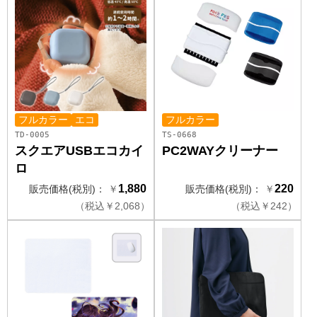
フルカラー
エコ
フルカラー
TD-0005
TS-0668
スクエアUSBエコカイ
PC2WAYクリーナー
ロ
1,880
220
販売価格(税別)：
￥
販売価格(税別)：
￥
（
税込
￥
2,068）
（
税込
￥
242）