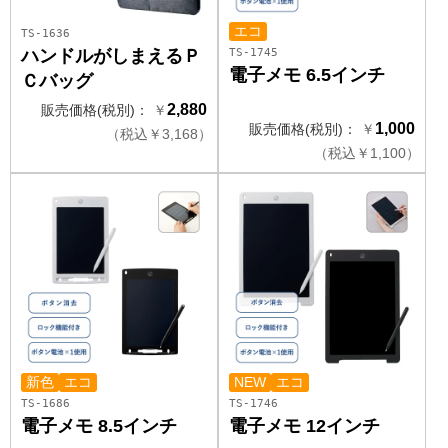
エコ
TS-1636
TS-1745
ハンドルがしまえるＰ
電子メモ 6.5インチ
Ｃバッグ
2,880
販売価格(税別)：
￥
1,000
販売価格(税別)：
￥
（
税込
￥
3,168）
（
税込
￥
1,100）
新色
エコ
NEW
エコ
TS-1686
TS-1746
電子メモ 8.5インチ
電子メモ 12インチ