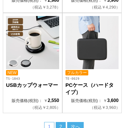
2,980
3,900
販売価格(税別)：
￥
販売価格(税別)：
￥
（
税込
￥
3,278）
（
税込
￥
4,290）
NEW
フルカラー
TS-1843
TE-0029
USBカップウォーマー
PCケース（ハードタ
イプ）
2,550
3,600
販売価格(税別)：
￥
販売価格(税別)：
￥
（
税込
￥
2,805）
（
税込
￥
3,960）
1
2
次へ