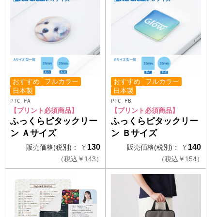
おすすめ
フルカラー
おすすめ
フルカラー
日本製
日本製
PTC-FA
PTC-FB
【プリント必須商品】
【プリント必須商品】
ふっくらピタックリー
ふっくらピタックリー
ン Ａサイズ
ン Ｂサイズ
130
140
販売価格(税別)：
￥
販売価格(税別)：
￥
（
税込
￥
143）
（
税込
￥
154）