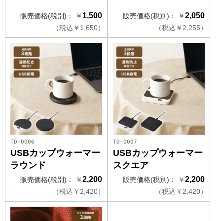
1,500
2,050
販売価格(税別)：
￥
販売価格(税別)：
￥
（
税込
￥
1,650）
（
税込
￥
2,255）
TD-0006
TD-0007
USBカップウォーマー
USBカップウォーマー
ラウンド
スクエア
2,200
2,200
販売価格(税別)：
￥
販売価格(税別)：
￥
（
税込
￥
2,420）
（
税込
￥
2,420）