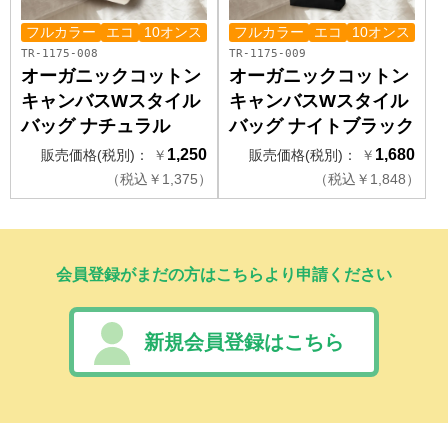
フルカラー
エコ
10オンス
フルカラー
エコ
10オンス
TR-1175-008
TR-1175-009
オーガニックコットン
オーガニックコットン
キャンバスWスタイル
キャンバスWスタイル
バッグ ナチュラル
バッグ ナイトブラック
1,250
1,680
販売価格(税別)：
￥
販売価格(税別)：
￥
（
税込
￥
1,375）
（
税込
￥
1,848）
会員登録がまだの方はこちらより申請ください
新規会員登録はこちら