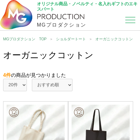
オリジナル商品・ノベルティ・名入れギフトのエキ
スパート
MGプロダクション
カテゴリから選ぶ
こだわり検索
MGプロダクション TOP
ショルダートート
オーガニックコットン
オーガニックコットン
4件
の商品が見つかりました