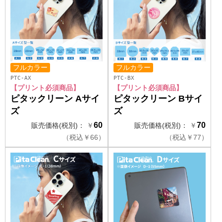
フルカラー
フルカラー
PTC-AX
PTC-BX
【プリント必須商品】
【プリント必須商品】
ピタックリーン Aサイ
ピタックリーン Bサイ
ズ
ズ
60
70
販売価格(税別)：
￥
販売価格(税別)：
￥
（
税込
￥
66）
（
税込
￥
77）