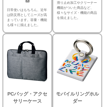
器
滑り止め加工やクリーナー
機能がついた商品など、
日常使いはもちろん、近年
様々なサイズ・機能の商品
は防災用としてニーズが高
を揃えました。
まっています。容量・機能
も様々に揃えました。
PCバッグ・アクセ
モバイルリングホル
サリーケース
ダー