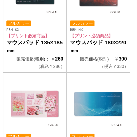
フルカラー
フルカラー
RBM-SX
RBM-MX
【プリント必須商品】
【プリント必須商品】
マウスパッド 135×185
マウスパッド 180×220
mm
mm
260
300
販売価格(税別)：
￥
販売価格(税別)：
￥
（
税込
￥
286）
（
税込
￥
330）
フルカラー
フルカラー