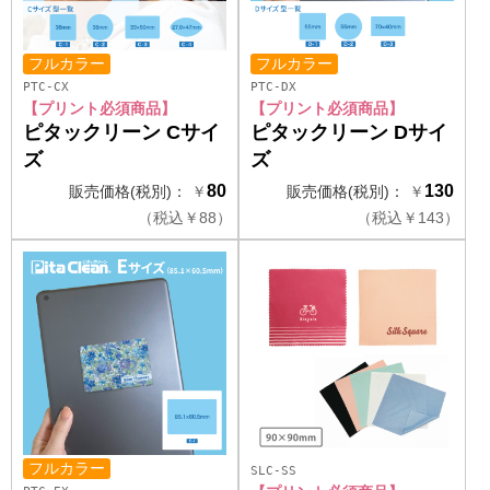
フルカラー
フルカラー
PTC-CX
PTC-DX
【プリント必須商品】
【プリント必須商品】
ピタックリーン Cサイ
ピタックリーン Dサイ
ズ
ズ
80
130
販売価格(税別)：
￥
販売価格(税別)：
￥
（
税込
￥
88）
（
税込
￥
143）
フルカラー
SLC-SS