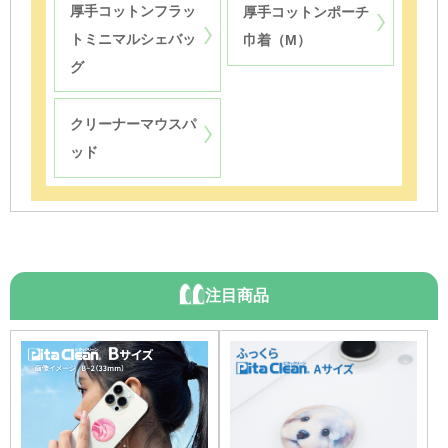
厚手コットンフラッ
厚手コットンポーチ
トミニマルシェバッ
巾着（M）
グ
クリーナーマウスパ
ッド
注目商品