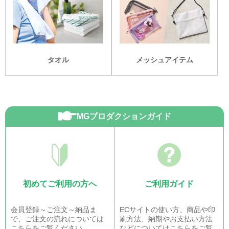
タオル
メッシュアイテム
MGプロダクションガイド
初めてご利用の方へ
ご利用ガイド
会員登録～ご注文～納品ま
ECサイトの使い方、商品や印
で、ご注文の流れについては
刷方法、納期やお支払い方法
こちらをご覧ください。
などについてはこちらをご覧