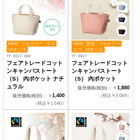
NEW
フルカラー
エコ
NEW
新色
フルカラー
10オンス
エコ
10オンス
TF-0017-008
TF-0017
フェアトレードコット
フェアトレードコット
ンキャンバストート
ンキャンバストート
（S） 内ポケット ナチ
（S） 内ポケット
ュラル
1,880
販売価格(税別)：
￥
1,400
（
税込
￥
2,068）
販売価格(税別)：
￥
（
税込
￥
1,540）