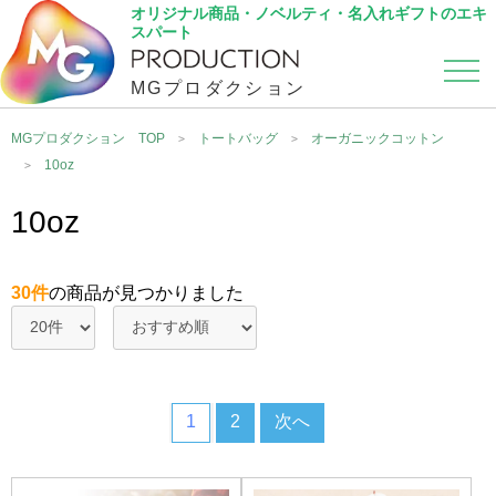
オリジナル商品・ノベルティ・名入れギフトのエキ
スパート
MGプロダクション
カテゴリから選ぶ
こだわり検索
MGプロダクション TOP
トートバッグ
オーガニックコットン
10oz
10oz
30件
の商品が見つかりました
1
2
次へ