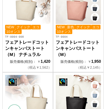
NEW
クイック
エコ
NEW
新色
クイック
エコ
10オンス
10オンス
TF-0004-008
TF-0004
フェアトレードコット
フェアトレードコット
ンキャンバストート
ンキャンバストート
（M） ナチュラル
（M）
1,420
1,950
販売価格(税別)：
￥
販売価格(税別)：
￥
（
税込
￥
1,562）
（
税込
￥
2,145）