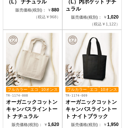
（L） ナチュラル
（L）内ポケット ナチ
ュラル
880
販売価格(税別)：
￥
（
税込
￥
968）
1,020
販売価格(税別)：
￥
（
税込
￥
1,122）
フルカラー
エコ
10オンス
フルカラー
エコ
10オンス
TR-1174-008
TR-1174-009
オーガニックコットン
オーガニックコットン
キャンバスライントー
キャンバスライントー
ト ナチュラル
ト ナイトブラック
1,620
1,950
販売価格(税別)：
￥
販売価格(税別)：
￥