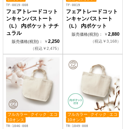
TF-0019-008
TF-0019
フェアトレードコット
フェアトレードコット
ンキャンバストート
ンキャンバストート
（L） 内ポケット ナチ
（L） 内ポケット
ュラル
2,880
販売価格(税別)：
￥
2,250
（
税込
￥
3,168）
販売価格(税別)：
￥
（
税込
￥
2,475）
フルカラー
クイック
エコ
フルカラー
クイック
エコ
10オンス
10オンス
TR-1046-008
TR-1049-008