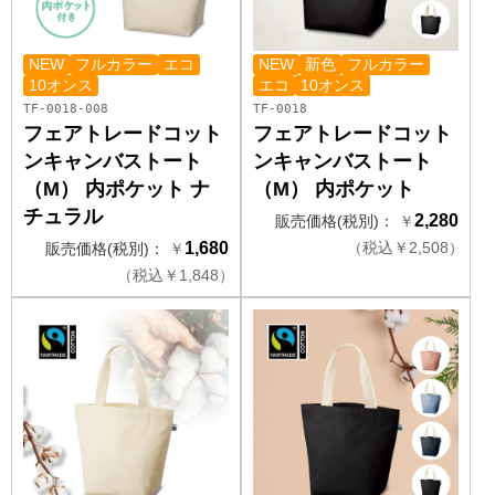
NEW
フルカラー
エコ
NEW
新色
フルカラー
10オンス
エコ
10オンス
TF-0018-008
TF-0018
フェアトレードコット
フェアトレードコット
ンキャンバストート
ンキャンバストート
（M） 内ポケット ナ
（M） 内ポケット
チュラル
2,280
販売価格(税別)：
￥
1,680
（
税込
￥
2,508）
販売価格(税別)：
￥
（
税込
￥
1,848）