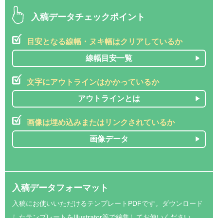
入稿データチェックポイント
お買い物を続ける
目安となる線幅・ヌキ幅はクリアしているか
カートへ進む
線幅目安一覧
文字にアウトラインはかかっているか
アウトラインとは
画像は埋め込みまたはリンクされているか
画像データ
入稿データフォーマット
入稿にお使いいただけるテンプレートPDFです。ダウンロード
したテンプレートをIllustrator等で編集してお使いください