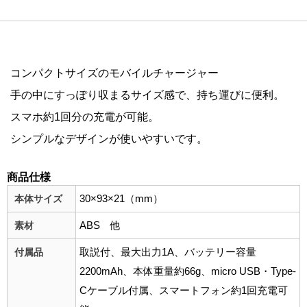
コンパクトサイズのモバイルチャージャー
手の中にすっぽり収まるサイズ感で、持ち運びに便利。
スマホ約1回分の充電が可能。
シンプルなデザインが使いやすいです。
商品仕様
30×93×21（mm）
本体サイズ
ABS 他
素材
取説付、最大出力1A、バッテリー容量
付属品
2200mAh、本体重量約66g、micro USB・Type-
Cケーブル付属、スマートフォン約1回充電可