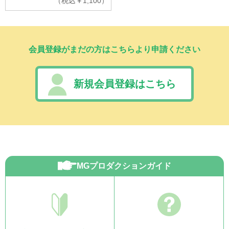
（
税込
￥
1,100）
会員登録がまだの方はこちらより申請ください
新規会員登録はこちら
MGプロダクションガイド