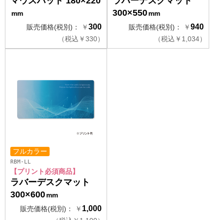
マウスパッド 180×220
ラバーデスクマット
300×550
mm
mm
300
940
販売価格(税別)：
￥
販売価格(税別)：
￥
（
税込
￥
330）
（
税込
￥
1,034）
フルカラー
RBM-LL
【プリント必須商品】
ラバーデスクマット
300×600
mm
1,000
販売価格(税別)：
￥