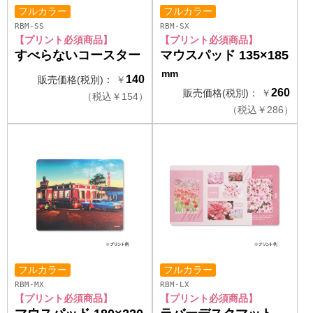
フルカラー
フルカラー
RBM-SS
RBM-SX
【プリント必須商品】
【プリント必須商品】
すべらないコースター
マウスパッド 135×185
mm
140
販売価格(税別)：
￥
260
販売価格(税別)：
￥
（
税込
￥
154）
（
税込
￥
286）
フルカラー
フルカラー
RBM-MX
RBM-LX
【プリント必須商品】
【プリント必須商品】